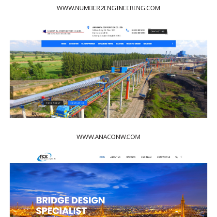
WWW.NUMBER2ENGINEERING.COM
WWW.ANACONW.COM