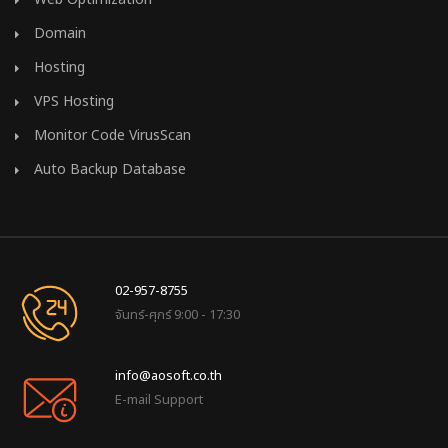
Domain
Hosting
VPS Hosting
Monitor Code VirusScan
Auto Backup Database
02-957-8755
จันทร์-ศุกร์ 9:00 - 17:30
info@aosoft.co.th
E-mail Support