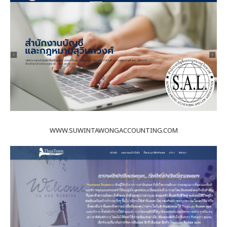
WWW.SUWINTAWONGACCOUNTING.COM