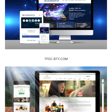
TFOC-BTC.COM