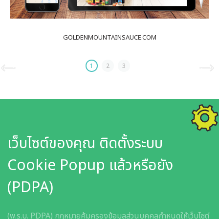
GOLDENMOUNTAINSAUCE.COM
1
2
3
เว็บไซต์ของคุณ ติดตั้งระบบ
Cookie Popup แล้วหรือยัง
(PDPA)
(พ.ร.บ. PDPA) กฎหมายคุ้มครองข้อมูลส่วนบุคคลกำหนดให้เว็บไซต์