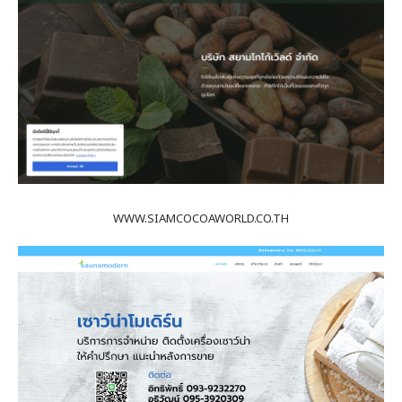
WWW.SIAMCOCOAWORLD.CO.TH