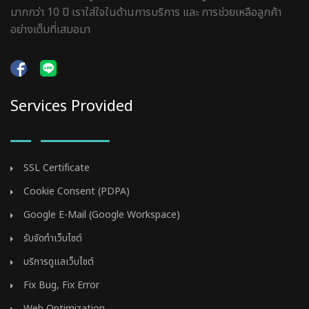
มากกว่า 10 ปี เราใส่ใจในด้านการบริการ และ การช่วยเหลือลูกค้า
อย่างเต็มที่เสมอมา
Services Provided
SSL Certificate
Cookie Consent (PDPA)
Google E-Mail (Google Workspace)
รับจัดทำเว็บไซต์
บริการดูแลเว็บไซต์
Fix Bug, Fix Error
Web Optimization