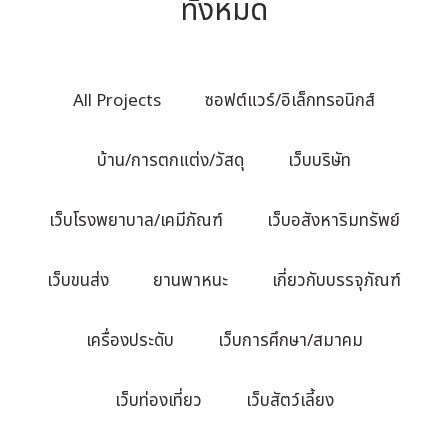
ทั้งหมด
All Projects
ซอฟต์แวร์/อิเล็กทรอนิกส์
บ้าน/การตกแต่ง/วัสดุ
เว็บบริษัท
เว็บโรงพยาบาล/เคมีภัณฑ์
เว็บอสังหาริมทรัพย์
เว็บขนส่ง
ยานพาหนะ
เกี่ยวกับบรรจุภัณฑ์
เครื่องประดับ
เว็บการศึกษา/สมาคม
เว็บท่องเที่ยว
เว็บสัตว์เลี้ยง