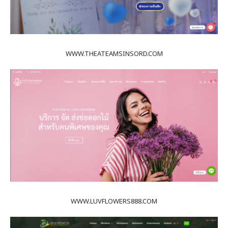
WWW.THEATEAMSINSORD.COM
WWW.LUVFLOWERS888.COM