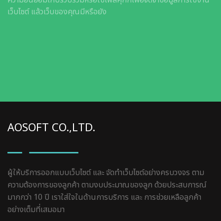
ความยินยอมเก็บรวบรวมหรือใช้ไฟล์คุกกี้เพื่อจดจำข้อมูลการใช้งาน
เว็บไซต์ แล้วเว็บของคุณมีหรือยัง
AOSOFT CO.,LTD.
ผู้ให้บริการออกแบบเว็บไซต์ และ จัดทำเว็บไซต์อย่างครบวงจร ตาม
ความต้องการของลูกค้า ตามงบประมาณของลูก ด้วยประสบการณ์
มากกว่า 10 ปี เราใส่ใจในด้านการบริการ และ การช่วยเหลือลูกค้า
อย่างเต็มที่เสมอมา