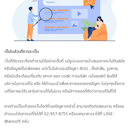
เป็นในส่วนที่ควรจะเป็น
เว็บที่ดีควรจะต้องทำงานได้อย่างเต็มที่ แม้รูปแบบการนำเสนออาจจะไม่ทันสมัย
หรือข้อมูลมีไม่เพียงพอ แต่เว็บไม่ควรจะมีปัญหา BUG , ลิ้งค์เสีย, รูปหาย,
หรือมีแจ้งเตือนเกี่ยวกับ error ของ code ทางบริษัท เอโอซอฟต์ ยินดีให้
บริการในการแก้ไข หรือ ให้คำแนะนำเพื่อหาทางออกของปัญหา ในทุกๆครั้งการ
แก้ไขอาจจะใช้เวลาในการแก้ไขไม่นาน หรือมีทางออกที่ดีกว่าการแก้ไขก็ได้
หากท่านเป็นเจ้าของเว็บไซต์ที่เจอปัญหาเหล่านี้ สามารถติดต่อสอบถาม หรือขอ
คำแนะนำในการแก้ไขได้ที่ 02-957-8755 หรือแชทมาหาเราได้ที่ LINE :
@aosoft ครับ