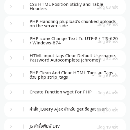
CSS HTML Position Sticky and Table
เปิดดู
63
ครั้ง
Headers
PHP Handling plupload's chunked uploads
เปิดดู
79
ครั้ง
on the server-side
PHP iconv Change Text To UTF-8 / TIS-620
เปิดดู
89
ครั้ง
/ Windows-874
HTML input tags Clear Default Username
เปิดดู
32
ครั้ง
Password Autocomplete [chrome]
PHP Clean And Clear HTML Tags ลบ Tags
เปิดดู
61
ครั้ง
ด้วย php strip_tags
Create Function wget For PHP
เปิดดู
64
ครั้ง
คำสั่ง jQuery Ajax สำหรับ get ข้อมูลจาก url
เปิดดู
50
ครั้ง
JS คำสั่งพิมพ์ DIV
เปิดดู
19
ครั้ง