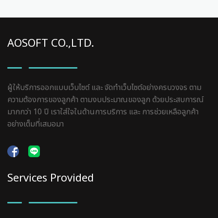
AOSOFT CO.,LTD.
ผู้ให้บริการออกแบบเว็บไซต์ และ จัดทำเว็บไซต์อย่างครบวงจร ตาม
ความต้องการของลูกค้า ตามงบประมาณของลูก ด้วยประสบการณ์
มากกว่า 10 ปี เราใส่ใจในด้านการบริการ และ การช่วยเหลือลูกค้า
อย่างเต็มที่เสมอมา
Services Provided