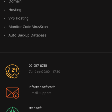
Domain
Hosting
VPS Hosting
Monitor Code VirusScan
Auto Backup Database
02-957-8755
จันทร์-ศุกร์ 9:00 - 17:30
info@aosoft.co.th
E-mail Support
@aosoft