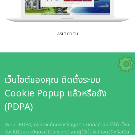
ASLT.CO.TH
เว็บไซต์ของคุณ ติดตั้งระบบ
Cookie Popup แล้วหรือยัง
(PDPA)
(พ.ร.บ. PDPA) กฎหมายคุ้มครองข้อมูลส่วนบุคคลกำหนดให้เว็บไซต์
ต้องได้รับความยินยอม (Consent) จากผู้ใช้เว็บไซต์ก่อนใช้ หรือเปิด