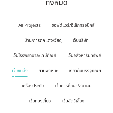
ทั้งหมด
All Projects
ซอฟต์แวร์/อิเล็กทรอนิกส์
บ้าน/การตกแต่ง/วัสดุ
เว็บบริษัท
เว็บโรงพยาบาล/เคมีภัณฑ์
เว็บอสังหาริมทรัพย์
เว็บขนส่ง
ยานพาหนะ
เกี่ยวกับบรรจุภัณฑ์
เครื่องประดับ
เว็บการศึกษา/สมาคม
เว็บท่องเที่ยว
เว็บสัตว์เลี้ยง