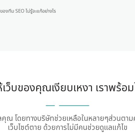
งทีม SEO ไม่รู้จะแก้อย่างไร
ห้เว็บของคุณเงียบเหงา เราพร้อม
แลคุณ โดยทางบริษัทช่วยเหลือในหลายๆส่วนตามค
เว็บไซต์ตาย ด้วยการไม่มีคนช่วยดูแลแก้ไข