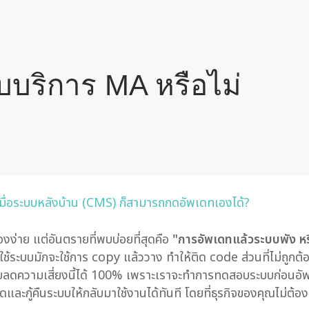
ับบริการ MA หรือไม่
นเมื่อระบบหลังบ้าน (CMS) ก็สามารถกดอัพเดทเองได้?
งง่าย แต่อันตรายที่พบบ่อยที่สุดคือ
"การอัพเดทแล้วระบบพัง หรื
้ระบบมักจะใช้การ copy แล้ววาง ทำให้ติด code ส่วนที่ไม่ถูกต้อ
วยลดความเสี่ยงนี้ได้ 100% เพราะเราจะทำการทดสอบระบบก่อนอ
และกู้คืนระบบให้กลับมาใช้งานได้ทันที โดยที่ธุรกิจของคุณไม่ต้อ