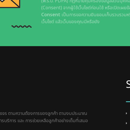
(พ.ร.บ. PDPA) กฎหมายคุ้มครองข้อมูลส่วนบุคคล
(Consent) จากผู้ใช้เว็บไซต์ก่อนใช้ หรือเปิดเผย
Consent
เป็นการขอความยินยอมเก็บรวบรวมหรือใ
เว็บไซต์ แล้วเว็บของคุณมีหรือยัง
ครบวงจร ตามความต้องการของลูกค้า ตามงบประมาณ
รบริการ และ การช่วยเหลือลูกค้าอย่างเต็มที่เสมอ