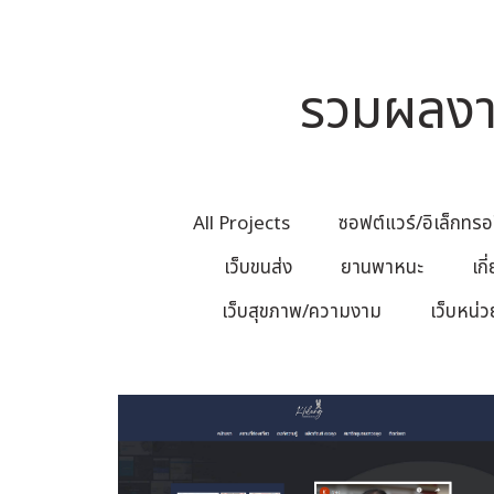
รวมผลงาน
All Projects
ซอฟต์แวร์/อิเล็กทรอ
เว็บขนส่ง
ยานพาหนะ
เก
เว็บสุขภาพ/ความงาม
เว็บหน่