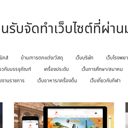
รับจัดทำเว็บไซต์ที่ผ่าน
นิกส์
บ้าน/การตกแต่ง/วัสดุ
เว็บบริษัท
เว็บโรงพยา
ี่ยวกับบรรจุภัณฑ์
เครื่องประดับ
เว็บการศึกษา/สมาคม
วยงานราชการ
เว็บอาหาร/เครื่องดื่ม
เว็บเกี่ยวกับกีฬา