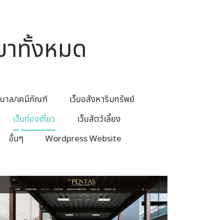
มาทั้งหมด
บาล/เคมีภัณฑ์
เว็บอสังหาริมทรัพย์
เว็บท่องเที่ยว
เว็บสัตว์เลี้ยง
อื่นๆ
Wordpress Website