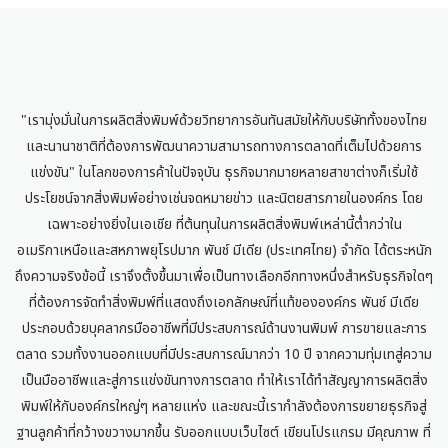
"เรามุ่งมั่นในการผลิตสิ่งพิมพ์ด้วยวิทยาการอันทันสมัยให้กับบริษัททั้งของไทย
และนานาชาติที่ต้องการพัฒนาความสามารถทางการตลาดที่เต็มไปด้วยการ
แข่งขัน" ในโลกของการค้าในปัจจุบัน ธุรกิจมากมายหลายสาขาต่างก็เริ่มใช้
ประโยชน์จากสิ่งพิมพ์อย่างเช่นจดหมายข่าว และนิตยสารภายในองค์กร โดย
เฉพาะอย่างยิ่งในเอเชีย ที่ต้นทุนในการผลิตสิ่งพิมพ์เหล่านี้ต่ำกว่าใน
อเมริกาเหนือและสหภาพยุโรปมาก พันช์ มีเดีย (ประเทศไทย) จำกัด ได้ตระหนัก
ถึงความจริงข้อนี้ เราจึงตั้งขึ้นมาเพื่อเป็นทางเลือกอีกทางหนึ่งสำหรับธุรกิจใดๆ
ที่ต้องการจัดทำสิ่งพิมพ์ที่แสดงถึงเอกลักษณ์ที่แท้ขององค์กร พันช์ มีเดีย
ประกอบด้วยบุคลากรมืออาชีพที่มีประสบการณ์ด้านงานพิมพ์ การขายและการ
ตลาด รวมทั้งงานออกแบบที่มีประสบการณ์มากว่า 10 ปี จากความทุ่มเทสู่ความ
เป็นมืออาชีพและสู่การแข่งขันทางการตลาด ทำให้เราได้ทำสัญญาการผลิตสิ่ง
พิมพ์ให้กับองค์กรใหญ่ๆ หลายแห่ง และขณะนี้เรากำลังต้องการขยายธุรกิจสู่
ฐานลูกค้าที่กว้างขวางมากขึ้น รับออกแบบเว็บไซต์ เขียนโปรแกรม มีคุณภาพ ที่